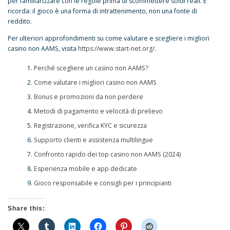
per familiarizzare con le regole prima di scommettere soldi reali. E
ricorda: il gioco è una forma di intrattenimento, non una fonte di
reddito.
Per ulteriori approfondimenti su come valutare e scegliere i migliori
casino non AAMS, visita
https://www.start-net.org/
.
Perché scegliere un casino non AAMS?
Come valutare i migliori casino non AAMS
Bonus e promozioni da non perdere
Metodi di pagamento e velocità di prelievo
Registrazione, verifica KYC e sicurezza
Supporto clienti e assistenza multilingue
Confronto rapido dei top casino non AAMS (2024)
Esperienza mobile e app dedicate
Gioco responsabile e consigli per i principianti
Share this: