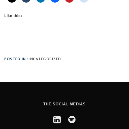
Like this:
POSTED IN
UNCATEGORIZED
THE SOCIAL MEDIAS