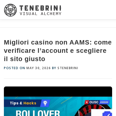
Skip
to
content
Migliori casino non AAMS: come
verificare l’account e scegliere
il sito giusto
POSTED ON
MAY 30, 2026
BY
STENEBRINI