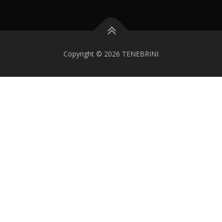
Copyright © 2026 TENEBRINI