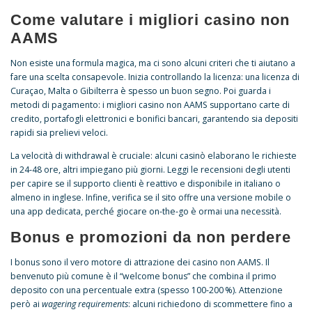
Come valutare i migliori casino non
AAMS
Non esiste una formula magica, ma ci sono alcuni criteri che ti aiutano a
fare una scelta consapevole. Inizia controllando la licenza: una licenza di
Curaçao, Malta o Gibilterra è spesso un buon segno. Poi guarda i
metodi di pagamento: i migliori casino non AAMS supportano carte di
credito, portafogli elettronici e bonifici bancari, garantendo sia depositi
rapidi sia prelievi veloci.
La velocità di withdrawal è cruciale: alcuni casinò elaborano le richieste
in 24‑48 ore, altri impiegano più giorni. Leggi le recensioni degli utenti
per capire se il supporto clienti è reattivo e disponibile in italiano o
almeno in inglese. Infine, verifica se il sito offre una versione mobile o
una app dedicata, perché giocare on‑the‑go è ormai una necessità.
Bonus e promozioni da non perdere
I bonus sono il vero motore di attrazione dei casino non AAMS. Il
benvenuto più comune è il “welcome bonus” che combina il primo
deposito con una percentuale extra (spesso 100‑200 %). Attenzione
però ai
wagering requirements
: alcuni richiedono di scommettere fino a