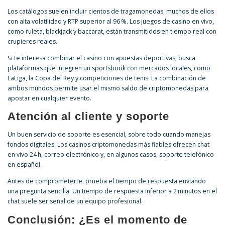
Los catálogos suelen incluir cientos de tragamonedas, muchos de ellos
con alta volatilidad y RTP superior al 96 %. Los juegos de casino en vivo,
como ruleta, blackjack y baccarat, están transmitidos en tiempo real con
crupieres reales.
Si te interesa combinar el casino con apuestas deportivas, busca
plataformas que integren un sportsbook con mercados locales, como
LaLiga, la Copa del Rey y competiciones de tenis. La combinación de
ambos mundos permite usar el mismo saldo de criptomonedas para
apostar en cualquier evento.
Atención al cliente y soporte
Un buen servicio de soporte es esencial, sobre todo cuando manejas
fondos digitales. Los casinos criptomonedas más fiables ofrecen chat
en vivo 24 h, correo electrónico y, en algunos casos, soporte telefónico
en español.
Antes de comprometerte, prueba el tiempo de respuesta enviando
una pregunta sencilla. Un tiempo de respuesta inferior a 2 minutos en el
chat suele ser señal de un equipo profesional.
Conclusión: ¿Es el momento de