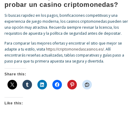
probar un casino criptomonedas?
Si buscas rapidez en los pagos, bonificaciones competitivas y una
experiencia de juego moderna, los casinos criptomonedas pueden ser
una opción muy atractiva. Recuerda siempre revisar la licencia, los
requisitos de apuesta y la política de seguridad antes de depositar.
Para comparar las mejores ofertas y encontrar el sitio que mejor se
adapte a tu estilo, visita
https://criptomonedascasinos.es/
. Allí
encontrarás reseñas actualizadas, tablas comparativas y guías paso a
paso para que tu primera apuesta sea segura y divertida.
Share this:
Like this: