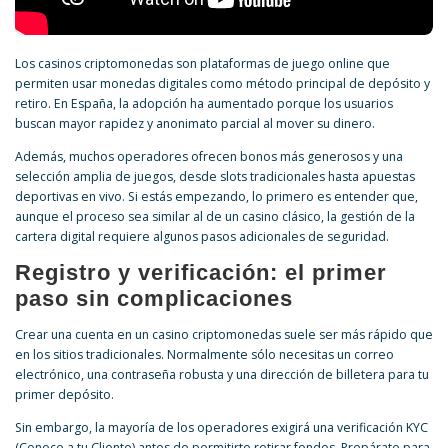
Los casinos criptomonedas son plataformas de juego online que
permiten usar monedas digitales como método principal de depósito y
retiro. En España, la adopción ha aumentado porque los usuarios
buscan mayor rapidez y anonimato parcial al mover su dinero.
Además, muchos operadores ofrecen bonos más generosos y una
selección amplia de juegos, desde slots tradicionales hasta apuestas
deportivas en vivo. Si estás empezando, lo primero es entender que,
aunque el proceso sea similar al de un casino clásico, la gestión de la
cartera digital requiere algunos pasos adicionales de seguridad.
Registro y verificación: el primer
paso sin complicaciones
Crear una cuenta en un casino criptomonedas suele ser más rápido que
en los sitios tradicionales. Normalmente sólo necesitas un correo
electrónico, una contraseña robusta y una dirección de billetera para tu
primer depósito.
Sin embargo, la mayoría de los operadores exigirá una verificación KYC
(Conoce a tu Cliente) antes de permitirte retirar fondos. Prepárate para