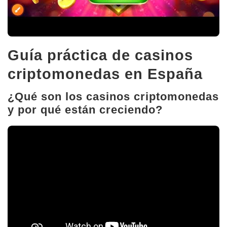
Guía práctica de casinos
criptomonedas en España
¿Qué son los
casinos criptomonedas
y por qué están creciendo?