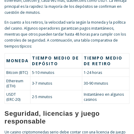
Ethereum, Litecoin y, cada vez más, stablecoins como USDT. La ventaja
principal es la rapidez: la mayoría de los depósitos se confirman en
cuestión de minutos.
En cuanto a los retiros, la velocidad varía según la moneda y la política
del casino. Algunos operadores garantizan pagos instantáneos,
mientras que otros pueden tardar hasta 48 horas para cumplir con los
controles de seguridad. A continuación, una tabla comparativa de
tiempos típicos:
TIEMPO MEDIO DE
TIEMPO MEDIO
MONEDA
DEPÓSITO
DE RETIRO
Bitcoin (BTC)
5‑10 minutos
1‑24 horas
Ethereum
3‑7 minutos
30‑90 minutos
(ETH)
USDT
Instantáneo en algunos
2‑5 minutos
(ERC‑20)
casinos
Seguridad, licencias y juego
responsable
Un casino criptomonedas serio debe contar con una licencia de juego