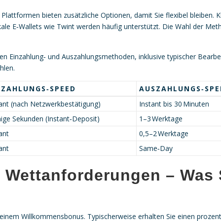
lattformen bieten zusätzliche Optionen, damit Sie flexibel bleiben. K
ale E‑Wallets wie Twint werden häufig unterstützt. Die Wahl der Met
en Einzahlung‑ und Auszahlungsmethoden, inklusive typischer Bearbeit
hlen.
NZAHLUNGS‑SPEED
AUSZAHLUNGS‑SPE
tant (nach Netzwerkbestätigung)
Instant bis 30 Minuten
ige Sekunden (Instant‑Deposit)
1–3 Werktage
ant
0,5–2 Werktage
ant
Same‑Day
Wettanforderungen – Was 
 einem Willkommensbonus. Typischerweise erhalten Sie einen prozentu