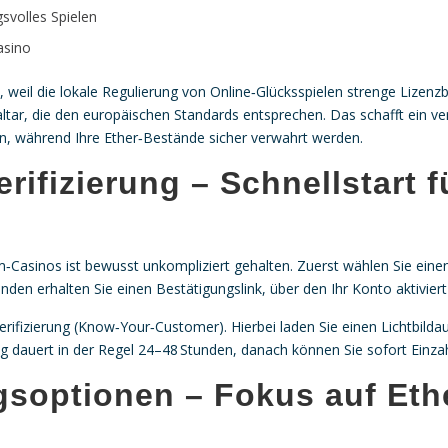
svolles Spielen
asino
t, weil die lokale Regulierung von Online‑Glücksspielen strenge Lizen
altar, die den europäischen Standards entsprechen. Das schafft ein 
n, während Ihre Ether‑Bestände sicher verwahrt werden.
rifizierung – Schnellstart 
‑Casinos ist bewusst unkompliziert gehalten. Zuerst wählen Sie ein
den erhalten Sie einen Bestätigungslink, über den Ihr Konto aktiviert
rifizierung (Know‑Your‑Customer). Hierbei laden Sie einen Lichtbildau
g dauert in der Regel 24–48 Stunden, danach können Sie sofort Einza
gsoptionen – Fokus auf Eth