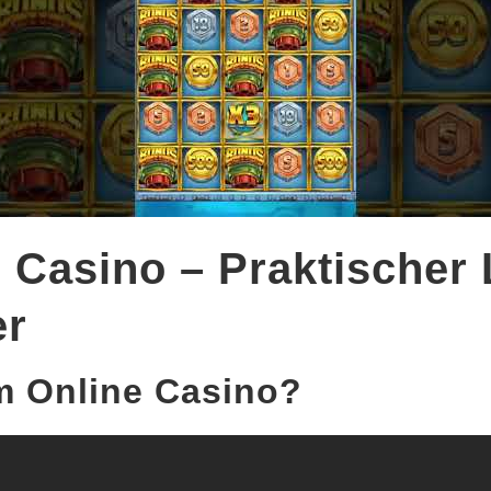
Casino – Praktischer L
er
m Online Casino?