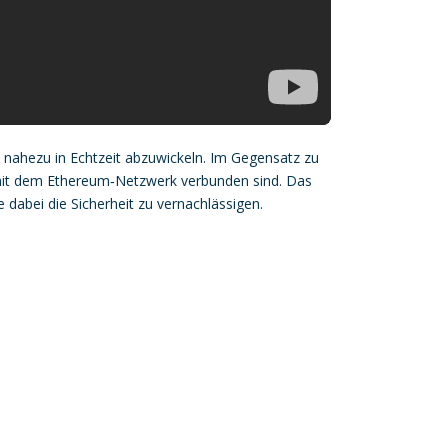
 nahezu in Echtzeit abzuwickeln. Im Gegensatz zu
kt mit dem Ethereum‑Netzwerk verbunden sind. Das
dabei die Sicherheit zu vernachlässigen.