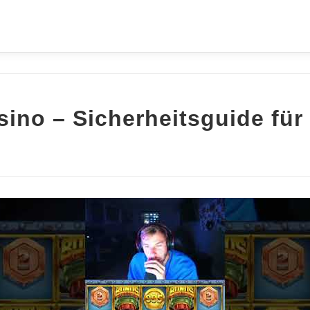
ino – Sicherheitsguide für