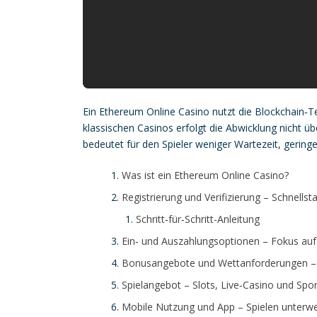
Ein Ethereum Online Casino nutzt die Blockchain‑
klassischen Casinos erfolgt die Abwicklung nicht ü
bedeutet für den Spieler weniger Wartezeit, gerin
Was ist ein Ethereum Online Casino?
Registrierung und Verifizierung – Schnellsta
Schritt‑für‑Schritt-Anleitung
Ein‑ und Auszahlungsoptionen – Fokus au
Bonusangebote und Wettanforderungen –
Spielangebot – Slots, Live‑Casino und Spo
Mobile Nutzung und App – Spielen unterw