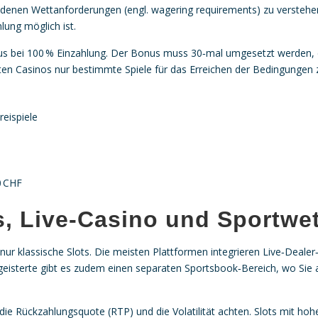
bundenen Wettanforderungen (engl. wagering requirements) zu verstehe
ung möglich ist.
Bonus bei 100 % Einzahlung. Der Bonus muss 30‑mal umgesetzt werden,
sten Casinos nur bestimmte Spiele für das Erreichen der Bedingungen z
eispiele
0 CHF
s, Live‑Casino und Sportwe
nur klassische Slots. Die meisten Plattformen integrieren Live‑Dealer
geisterte gibt es zudem einen separaten Sportsbook‑Bereich, wo Sie 
f die Rückzahlungsquote (RTP) und die Volatilität achten. Slots mit h