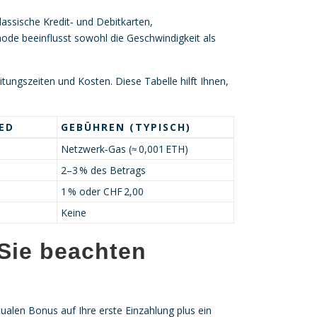
lassische Kredit‑ und Debitkarten,
hode beeinflusst sowohl die Geschwindigkeit als
ungszeiten und Kosten. Diese Tabelle hilft Ihnen,
ED
GEBÜHREN (TYPISCH)
Netzwerk‑Gas (≈ 0,001 ETH)
2–3 % des Betrags
1 % oder CHF 2,00
Keine
Sie beachten
alen Bonus auf Ihre erste Einzahlung plus ein