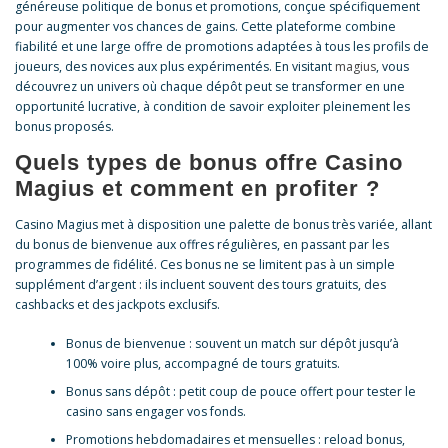
généreuse politique de bonus et promotions, conçue spécifiquement
pour augmenter vos chances de gains. Cette plateforme combine
fiabilité et une large offre de promotions adaptées à tous les profils de
joueurs, des novices aux plus expérimentés. En visitant
magius
, vous
découvrez un univers où chaque dépôt peut se transformer en une
opportunité lucrative, à condition de savoir exploiter pleinement les
bonus proposés.
Quels types de bonus offre Casino
Magius et comment en profiter ?
Casino Magius met à disposition une palette de bonus très variée, allant
du bonus de bienvenue aux offres régulières, en passant par les
programmes de fidélité. Ces bonus ne se limitent pas à un simple
supplément d’argent : ils incluent souvent des tours gratuits, des
cashbacks et des jackpots exclusifs.
Bonus de bienvenue : souvent un match sur dépôt jusqu’à
100% voire plus, accompagné de tours gratuits.
Bonus sans dépôt : petit coup de pouce offert pour tester le
casino sans engager vos fonds.
Promotions hebdomadaires et mensuelles : reload bonus,