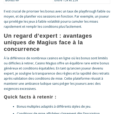
Bonus VIP
Entre 15x et 25x
Il est crucial de prioriser les bonus avec un taux de playthrough faible ou
moyen, et de planifier vos sessions en fonction. Par exemple, un joueur
qui privilégie les jeux à faible volatilité pourra cumuler les mises
rapidement et remplir les conditions plus facilement.
Un regard d’expert : avantages
uniques de Magius face à la
concurrence
À la différence de nombreux casinos en ligne où les bonus sont limités
ou difficiles à retirer, Casino Magius offre un équilibre rare entre bonus
généreux et conditions équitables. En tant qu’ancien joueur devenu
expert, je souligne la transparence des règles et la rapidité des retraits
après validation des conditions de mise. Cette plateforme réussit à
maintenir une ambiance ludique sans piéger les joueurs avec des
exigences excessives.
Quick facts à retenir :
Bonus multiples adaptés à différents styles de jeu.
Conditions de mise affichées clairement dès l’inscription.