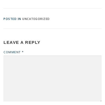
POSTED IN
UNCATEGORIZED
LEAVE A REPLY
COMMENT
*