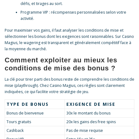
défis, et tirages au sort.
Programme VIP : récompenses personnalisées selon votre
activité.
Pour maximiser vos gains, il faut analyser les conditions de mise et
sélectionner les bonus dont les exigences sont raisonnables. Sur Casino
Magius, le wagering est transparent et généralement compétitif face à
la moyenne du marché.
Comment exploiter au mieux les
conditions de mise des bonus ?
La clé pour tirer parti des bonus reste de comprendre les conditions de
mise (playthrough). Chez Casino Magius, ces règles sont clairement
indiquées, ce qui facilite votre stratégie de jeu.
TYPE DE BONUS
EXIGENCE DE MISE
Bonus de bienvenue
30x le montant du bonus
Tours gratuits
20x les gains des free spins
Cashback
Pas de mise requise