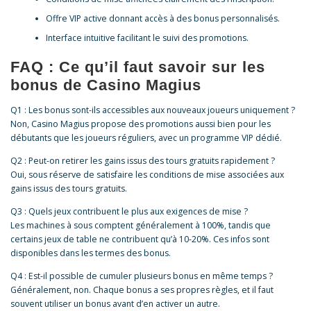
Offre VIP active donnant accès à des bonus personnalisés.
Interface intuitive facilitant le suivi des promotions.
FAQ : Ce qu’il faut savoir sur les
bonus de Casino Magius
Q1 : Les bonus sont-ils accessibles aux nouveaux joueurs uniquement ?
Non, Casino Magius propose des promotions aussi bien pour les
débutants que les joueurs réguliers, avec un programme VIP dédié.
Q2 : Peut-on retirer les gains issus des tours gratuits rapidement ?
Oui, sous réserve de satisfaire les conditions de mise associées aux
gains issus des tours gratuits.
Q3 : Quels jeux contribuent le plus aux exigences de mise ?
Les machines à sous comptent généralement à 100%, tandis que
certains jeux de table ne contribuent qu’à 10-20%. Ces infos sont
disponibles dans les termes des bonus.
Q4 : Est-il possible de cumuler plusieurs bonus en même temps ?
Généralement, non. Chaque bonus a ses propres règles, et il faut
souvent utiliser un bonus avant d’en activer un autre.