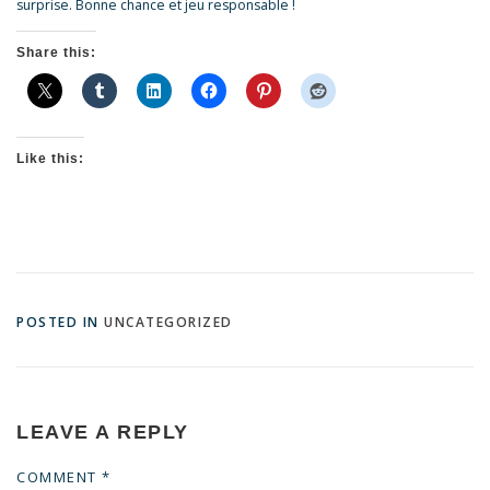
surprise. Bonne chance et jeu responsable !
Share this:
Like this:
POSTED IN
UNCATEGORIZED
LEAVE A REPLY
COMMENT
*