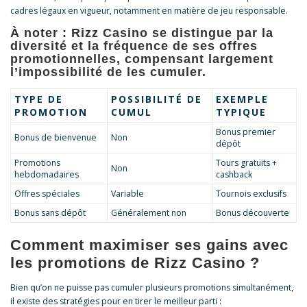
cadres légaux en vigueur, notamment en matière de jeu responsable.
À noter : Rizz Casino se distingue par la
diversité et la fréquence de ses offres
promotionnelles, compensant largement
l’impossibilité de les cumuler.
TYPE DE
POSSIBILITÉ DE
EXEMPLE
PROMOTION
CUMUL
TYPIQUE
Bonus premier
Bonus de bienvenue
Non
dépôt
Promotions
Tours gratuits +
Non
hebdomadaires
cashback
Offres spéciales
Variable
Tournois exclusifs
Bonus sans dépôt
Généralement non
Bonus découverte
Comment maximiser ses gains avec
les promotions de Rizz Casino ?
Bien qu’on ne puisse pas cumuler plusieurs promotions simultanément,
il existe des stratégies pour en tirer le meilleur parti :