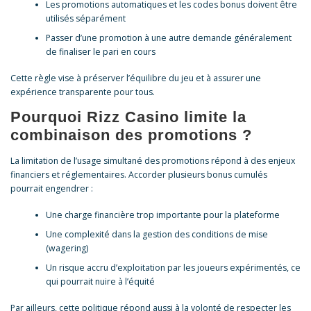
Les promotions automatiques et les codes bonus doivent être
utilisés séparément
Passer d’une promotion à une autre demande généralement
de finaliser le pari en cours
Cette règle vise à préserver l’équilibre du jeu et à assurer une
expérience transparente pour tous.
Pourquoi Rizz Casino limite la
combinaison des promotions ?
La limitation de l’usage simultané des promotions répond à des enjeux
financiers et réglementaires. Accorder plusieurs bonus cumulés
pourrait engendrer :
Une charge financière trop importante pour la plateforme
Une complexité dans la gestion des conditions de mise
(wagering)
Un risque accru d’exploitation par les joueurs expérimentés, ce
qui pourrait nuire à l’équité
Par ailleurs, cette politique répond aussi à la volonté de respecter les