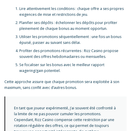
Lire attentivement les conditions : chaque offre a ses propres
exigences de mise et restrictions de jeu.
Planifier ses dépôts : échelonner les dépôts pour profiter
pleinement de chaque bonus au moment opportun.
Utiliser les promotions séquentiellement : une fois un bonus
épuisé, passer au suivant sans délai.
Profiter des promotions récurrentes : Rizz Casino propose
souvent des offres hebdomadaires ou mensuelles.
Se focaliser sur les bonus avec le meilleur rapport
wagering/gain potentiel.
Cette approche assure que chaque promotion sera exploitée à son
maximum, sans conflit avec d’autres bonus.
En tant que joueur expérimenté, j’ai souvent été confronté à
la limite de ne pas pouvoir cumuler les promotions.
Cependant, Rizz Casino compense cette restriction par une
rotation régulière des offres, ce qui permet de toujours