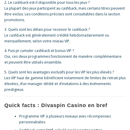
2. Le cashback est-il disponible pour tous les jeux ?
La plupart des jeux participent au cashback, mais certains titres peuvent
être exclus. Les conditions précises sont consultables dans la section
promotions.
3. Quels sont les délais pour recevoir le cashback ?
Le cashback est généralement crédité hebdomadairement ou
mensuellement, selon votre niveau VIP.
4. Puis-je cumuler cashback et bonus VIP ?
Oui, ces deux programmes fonctionnent de manière complémentaire
et peuvent être utilisés ensemble.
5. Quels sont les avantages exclusifs pour les VIP les plus élevés ?
Les VIP haut de gamme bénéficient notamment de limites de retrait plus
élevées, d’un manager dédié et d’invitations à des événements
prestigieux.
Quick facts : Divaspin Casino en bref
Programme VIP à plusieurs niveaux avec récompenses
personnalisées