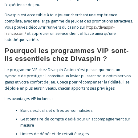
l’expérience de jeu.
Divaspin est accessible à tout joueur cherchant une expérience
complète, avec une large gamme de jeux et des promotions attractives.
Vous pouvez découvrir l’univers du casino sur
https://divaspin-
france.com/
et apprécier un service client efficace ainsi qu’une
ludothèque variée.
Pourquoi les programmes VIP sont-
ils essentiels chez Divaspin ?
Le programme VIP chez Divaspin Casino n’est pas uniquement un
symbole de prestige : il constitue un levier puissant pour optimiser vos
gains et votre confort de jeu. Conçu pour récompenser la fidélité, il se
déploie en plusieurs niveaux, chacun apportant ses privilèges.
Les avantages VIP incluent :
Bonus exclusifs et offres personnalisées
Gestionnaire de compte dédié pour un accompagnement sur
mesure
Limites de dépôt et de retrait élargies