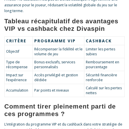
assurance pour le joueur, réduisant la volatilité globale du jeu sur le
long terme.
Tableau récapitulatif des avantages
VIP vs cashback chez Divaspin
CRITÈRE
PROGRAMME VIP
CASHBACK
Récompenser la fidélité et le
Limiter les pertes
Objectif
volume de jeu
subies
Type de
Bonus exclusifs, services
Remboursement en
récompense
personnalisés
pourcentage
Impact sur
Accès privilégié et gestion
Sécurité financière
l’expérience
dédiée
renforcée
Calculé sur les pertes
Accumulation
Par points et niveaux
nettes
Comment tirer pleinement parti de
ces programmes ?
L’intégration du programme VIP et du cashback dans votre stratégie de