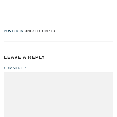
POSTED IN
UNCATEGORIZED
LEAVE A REPLY
COMMENT
*