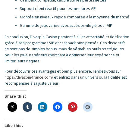
Cashback compétitif, calculé sur les pertes nettes
Support client réactif pour les membres VIP
Montée en niveaux rapide comparée à la moyenne du marché
Gamme de jeux variée avec accès privilégié pour VIP
En conclusion, Divaspin Casino parvient à allier attractivité et fidélisation
grâce à ses programmes VIP et cashback bien pensés. Ces dispositifs
ne sont pas de simples bonus, mais de véritables outils stratégiques
pour les joueurs sérieux cherchant à optimiser leur expérience et
limiter leurs risques.
Pour découvrir ces avantages et bien plus encore, rendez-vous sur
https://divaspin-france.com/
et entrez dans un univers où la fidélité est
récompensée à sa juste valeur.
Share this:
Like this: