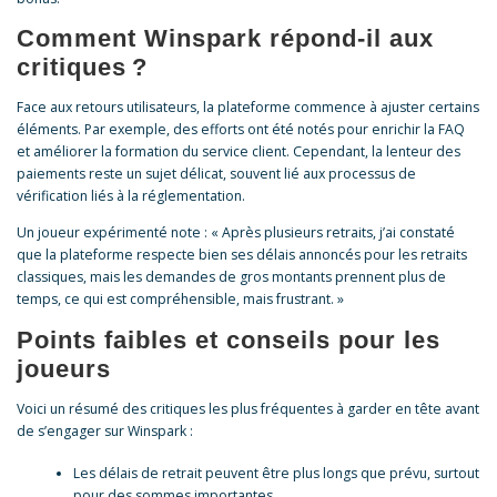
Comment Winspark répond-il aux
critiques ?
Face aux retours utilisateurs, la plateforme commence à ajuster certains
éléments. Par exemple, des efforts ont été notés pour enrichir la FAQ
et améliorer la formation du service client. Cependant, la lenteur des
paiements reste un sujet délicat, souvent lié aux processus de
vérification liés à la réglementation.
Un joueur expérimenté note : « Après plusieurs retraits, j’ai constaté
que la plateforme respecte bien ses délais annoncés pour les retraits
classiques, mais les demandes de gros montants prennent plus de
temps, ce qui est compréhensible, mais frustrant. »
Points faibles et conseils pour les
joueurs
Voici un résumé des critiques les plus fréquentes à garder en tête avant
de s’engager sur Winspark :
Les délais de retrait peuvent être plus longs que prévu, surtout
pour des sommes importantes.