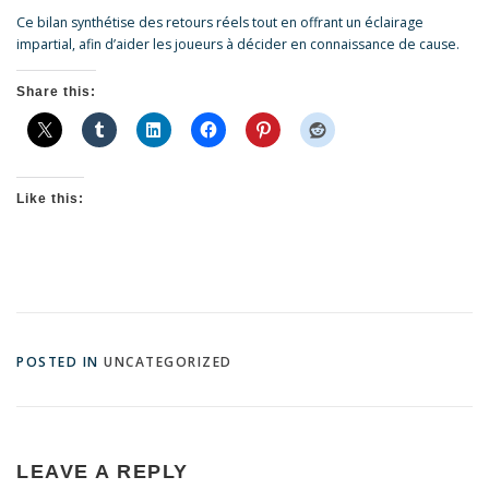
Ce bilan synthétise des retours réels tout en offrant un éclairage
impartial, afin d’aider les joueurs à décider en connaissance de cause.
Share this:
Like this:
POSTED IN
UNCATEGORIZED
LEAVE A REPLY