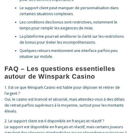
Le support client peut manquer de personnalisation dans
certaines situations complexes.
Les conditions des bonus sont restrictives, notamment le
temps pour remplir les exigences de mise.
La plateforme pourrait améliorer la clarté sur les restrictions
de bonus pour éviter les incompréhensions.
Quelques retours mentionnent une interface parfois peu
intuitive sur mobile.
FAQ – Les questions essentielles
autour de Winspark Casino
1. Est-ce que Winspark Casino est fiable pour déposer et retirer de
l’argent ?
Oui, le casino est licencié et sécurisé, mais attendez-vous à des délais
de retrait parfois supérieurs à la moyenne, surtout pour les montants
élevés.
2. Le support client est-il disponible en français et réactif ?
Le support est disponible en français et réactif, mais certains joueurs
signalent des réponses standardisées qui ne répondent pas toujours à