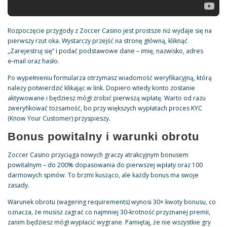
Rozpoczęcie przygody z Zoccer Casino jest prostsze niż wydaje się na
pierwszy rzut oka. Wystarczy przejść na stronę główną, kliknąć
„Zarejestruj się” i podać podstawowe dane – imię, nazwisko, adres
e‑mail oraz hasło.
Po wypełnieniu formularza otrzymasz wiadomość weryfikacyjną, którą
należy potwierdzić klikając w link. Dopiero wtedy konto zostanie
aktywowane i będziesz mógł zrobić pierwszą wpłatę. Warto od razu
zweryfikować tożsamość, bo przy większych wypłatach proces KYC
(Know Your Customer) przyspieszy.
Bonus powitalny i warunki obrotu
Zoccer Casino przyciąga nowych graczy atrakcyjnym bonusem
powitalnym – do 200% dopasowania do pierwszej wpłaty oraz 100
darmowych spinów. To brzmi kusząco, ale każdy bonus ma swoje
zasady.
Warunek obrotu (wagering requirements) wynosi 30× kwoty bonusu, co
oznacza, że musisz zagrać co najmniej 30‑krotność przyznanej premii,
zanim będziesz mógł wypłacić wygrane. Pamiętaj, że nie wszystkie gry