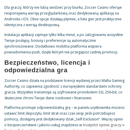
Dla graczy, którzy nie lubią siedzieć przy biurku, Zoccer Casino oferuje
responsywną wersję przeglądarkową oraz dedykowaną aplikację na
Androida i iOS. Obie opcje działają płynnie, a lista gier jest praktycznie
identyczna z wersją desktopową.
Instalacja aplikacji zajmuje tylko kilka minut, a po zalogowaniu wszystkie
Twoje postępy, bonusy i preferencje są automatycznie
synchronizowane. Dodatkowo mobilna platforma wspiera
powiadomienia push, dzięki którym nie przegapisz żadnej promocji.
Bezpieczeństwo, licencja i
odpowiedzialna gra
Zoccer Casino działa na podstawie licencji wydanej przez Malta Gaming
Authority, co zapewnia zgodność z europejskimi standardami ochrony
gracza. Wszystkie transmisje są szyfrowane protokołem SSL 256‑bit, co
skutecznie chroni Twoje dane osobowe i finansowe.
Platforma promuje odpowiedzialną grę – w panelu użytkownika możesz
ustawić limit depozytu, limit strat oraz czas sesji. Jeśli potrzebujesz
pomocy, dostępny jest dedykowany dział „Self‑Exclusion”. Więcej opinii
o bezpieczeństwie i jakości usług znajdziesz w
trustpilot opinie graczy o