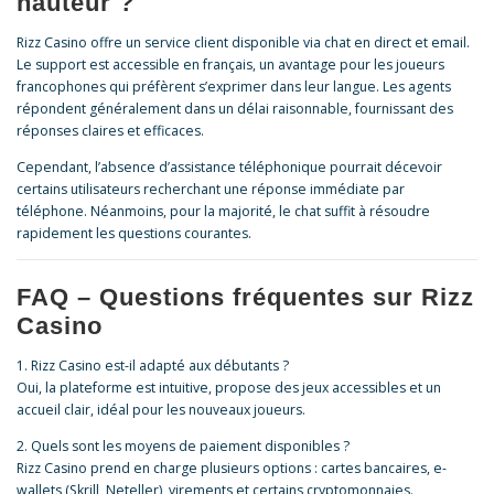
hauteur ?
Rizz Casino offre un service client disponible via chat en direct et email.
Le support est accessible en français, un avantage pour les joueurs
francophones qui préfèrent s’exprimer dans leur langue. Les agents
répondent généralement dans un délai raisonnable, fournissant des
réponses claires et efficaces.
Cependant, l’absence d’assistance téléphonique pourrait décevoir
certains utilisateurs recherchant une réponse immédiate par
téléphone. Néanmoins, pour la majorité, le chat suffit à résoudre
rapidement les questions courantes.
FAQ – Questions fréquentes sur Rizz
Casino
1. Rizz Casino est-il adapté aux débutants ?
Oui, la plateforme est intuitive, propose des jeux accessibles et un
accueil clair, idéal pour les nouveaux joueurs.
2. Quels sont les moyens de paiement disponibles ?
Rizz Casino prend en charge plusieurs options : cartes bancaires, e-
wallets (Skrill, Neteller), virements et certains cryptomonnaies.