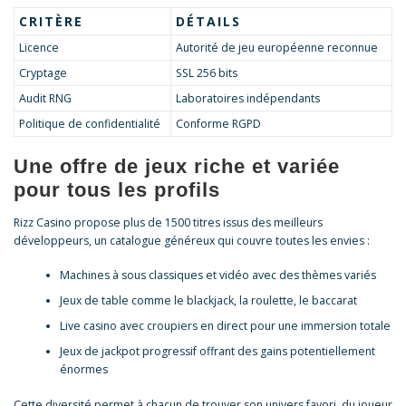
CRITÈRE
DÉTAILS
Licence
Autorité de jeu européenne reconnue
Cryptage
SSL 256 bits
Audit RNG
Laboratoires indépendants
Politique de confidentialité
Conforme RGPD
Une offre de jeux riche et variée
pour tous les profils
Rizz Casino propose plus de 1500 titres issus des meilleurs
développeurs, un catalogue généreux qui couvre toutes les envies :
Machines à sous classiques et vidéo avec des thèmes variés
Jeux de table comme le blackjack, la roulette, le baccarat
Live casino avec croupiers en direct pour une immersion totale
Jeux de jackpot progressif offrant des gains potentiellement
énormes
Cette diversité permet à chacun de trouver son univers favori, du joueur