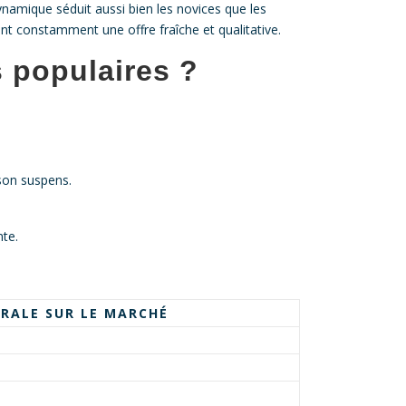
namique séduit aussi bien les novices que les
nt constamment une offre fraîche et qualitative.
s populaires ?
 son suspens.
nte.
RALE SUR LE MARCHÉ