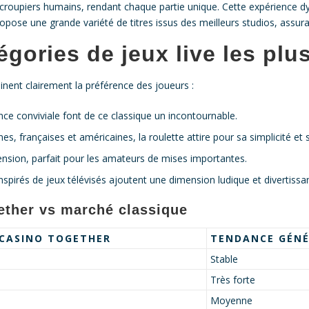
roupiers humains, rendant chaque partie unique. Cette expérience dy
pose une grande variété de titres issus des meilleurs studios, assura
égories de jeux live les plu
inent clairement la préférence des joueurs :
ance conviviale font de ce classique un incontournable.
es, françaises et américaines, la roulette attire pour sa simplicité et
tension, parfait pour les amateurs de mises importantes.
nspirés de jeux télévisés ajoutent une dimension ludique et divertissa
ether vs marché classique
 CASINO TOGETHER
TENDANCE GÉNÉ
Stable
Très forte
Moyenne