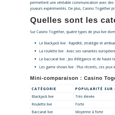
permettent une véritable communication avec des c
joueurs expérimentés. De plus, Casino Together pro
Quelles sont les cat
Sur Casino Together, quatre types de jeux live dom
Le blackjack live : Rapidité, stratégie et ambi
La roulette live : Avec ses variantes européenn
Le baccarat live : Jeu d’élégance et de haute 
Les game shows live : Plus récents, ces jeux i
Mini-comparaison : Casino Tog
CATÉGORIE
POPULARITÉ SUR
Blackjack live
Très élevée
Roulette live
Forte
Baccarat live
Moyenne à forte