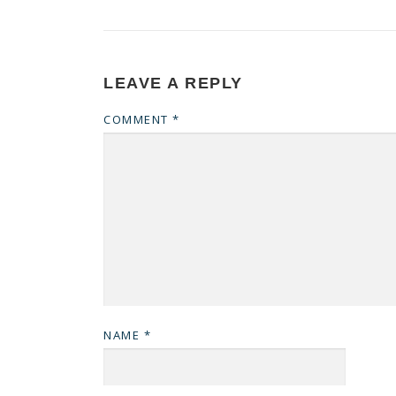
LEAVE A REPLY
COMMENT
*
NAME
*